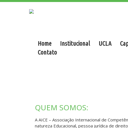
Home
Institucional
UCLA
Cap
Contato
QUEM SOMOS:
A AICE – Associação Internacional de Competê
natureza Educacional, pessoa jurídica de dir