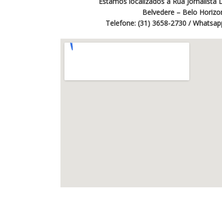
Estamos localizados à Rua Jornalista
Belvedere – Belo Horizo
Telefone: (31) 3658-2730 / Whatsap