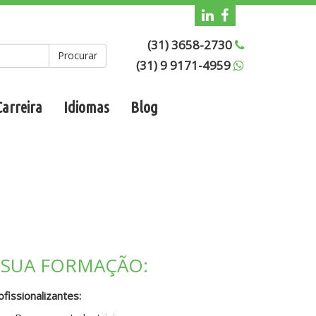
(31) 3658-2730
Procurar
(31) 9 9171-4959
Carreira
Idiomas
Blog
 SUA FORMAÇÃO:
fissionalizantes: