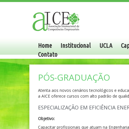
Home
Institucional
UCLA
Cap
Contato
PÓS-GRADUAÇÃO
Atenta aos novos cenários tecnológicos e educa
a AICE oferece cursos com alto padrão de quali
ESPECIALIZAÇÃO EM EFICIÊNCIA ENE
Objetivo:
Capacitar profissionais que atuam na Engenharia