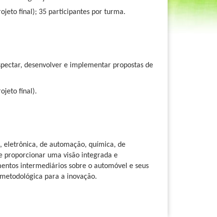
jeto final); 35 participantes por turma.
ospectar, desenvolver e implementar propostas de
jeto final).
 eletrônica, de automação, química, de
e proporcionar uma visão integrada e
entos intermediários sobre o automóvel e seus
 metodológica para a inovação.