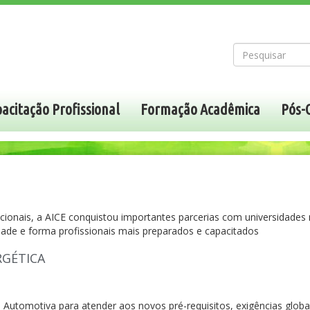
acitação Profissional
Formação Acadêmica
Pós-
cionais, a AICE conquistou importantes parcerias com universidade
dade e forma profissionais mais preparados e capacitados
RGÉTICA
 Automotiva para atender aos novos pré-requisitos, exigências globa