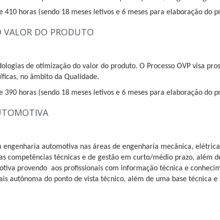
e 410 horas (sendo 18 meses letivos e 6 meses para elaboração do pro
DO VALOR DO PRODUTO
dologias de otimização do valor do produto. O Processo OVP visa pr
íficas, no âmbito da Qualidade.
e 390 horas (sendo 18 meses letivos e 6 meses para elaboração do pro
AUTOMOTIVA
engenharia automotiva nas áreas de engenharia mecânica, elétrica,
as competências técnicas e de gestão em curto/médio prazo, além d
iva provendo aos profissionais com informação técnica e conhecim
ais autônoma do ponto de vista técnico, além de uma base técnica e