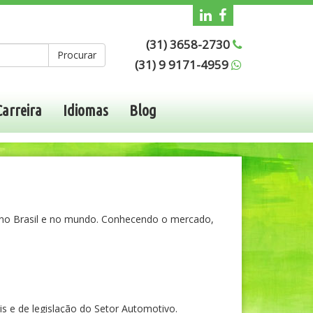
(31) 3658-2730
Procurar
(31) 9 9171-4959
Carreira
Idiomas
Blog
s no Brasil e no mundo. Conhecendo o mercado,
is e de legislação do Setor Automotivo.