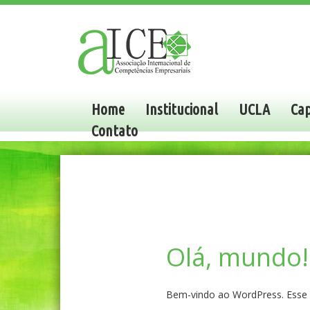
Home
Institucional
UCLA
Cap
Contato
Olá, mundo!
Bem-vindo ao WordPress. Esse é